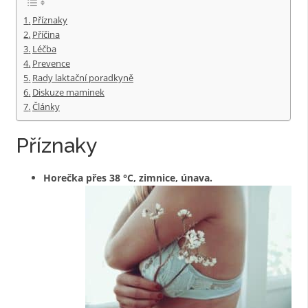
Příznaky
Příčina
Léčba
Prevence
Rady laktační poradkyně
Diskuze maminek
Články
Příznaky
Horečka přes 38 °C, zimnice, únava.