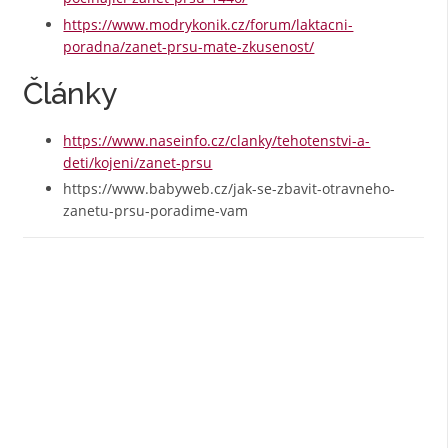
https://www.modrykonik.cz/forum/laktacni-
poradna/zanet-prsu-mate-zkusenost/
Články
https://www.naseinfo.cz/clanky/tehotenstvi-a-
deti/kojeni/zanet-prsu
https://www.babyweb.cz/jak-se-zbavit-otravneho-
zanetu-prsu-poradime-vam