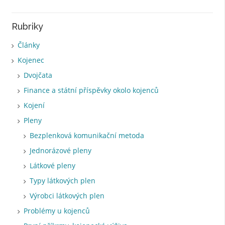
Rubriky
Články
Kojenec
Dvojčata
Finance a státní příspěvky okolo kojenců
Kojení
Pleny
Bezplenková komunikační metoda
Jednorázové pleny
Látkové pleny
Typy látkových plen
Výrobci látkových plen
Problémy u kojenců