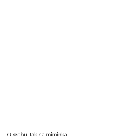
O webu Jak na miminka