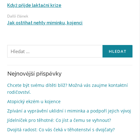
Když přijde laktační krize
Další článek
Jak ostříhat nehty miminku, kojenci
Vyhledávání
Nejnovější příspěvky
Chcete být svému dítěti blíž? Možná vás zaujme kontaktní
rodičovství.
Atopický ekzém u kojence
Zpívání a vyprávění uklidní i miminka a podpoří jejich vývoj
Jídelníček pro těhotné: Co jíst a čemu se vyhnout?
Dvojitá radost: Co vás čeká v těhotenství s dvojčaty?