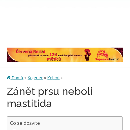
Domů
»
Kojenec
»
Kojení
»
Zánět prsu neboli
mastitida
Co se dozvíte