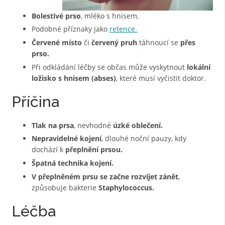
Bolestivé prso
, mléko s hnisem.
Podobné příznaky jako
retence.
Červené místo
či
červený pruh
táhnoucí se
přes
prso.
Při odkládání léčby se občas může vyskytnout
lokální
ložisko s hnisem (abses)
, které musí vyčistit doktor.
Příčina
Tlak na prsa
, nevhodné
úzké oblečení.
Nepravidelné kojení
, dlouhé noční pauzy, kdy
dochází k
přeplnění prsou.
Špatná technika
kojení.
V přeplněném prsu se začne rozvíjet zánět
,
způsobuje bakterie
Staphylococcus.
Léčba