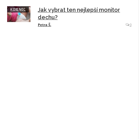
Jak vybrat ten nejlepší monitor
KOJENEC
dechu?
Petra Š.
0