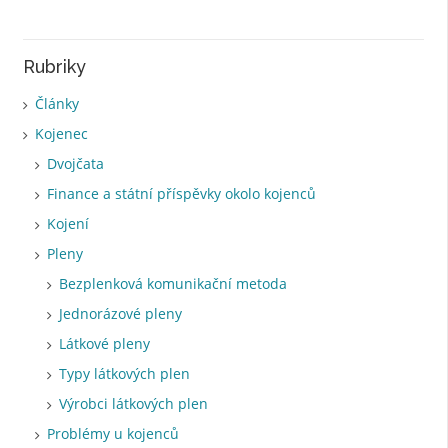
Rubriky
Články
Kojenec
Dvojčata
Finance a státní příspěvky okolo kojenců
Kojení
Pleny
Bezplenková komunikační metoda
Jednorázové pleny
Látkové pleny
Typy látkových plen
Výrobci látkových plen
Problémy u kojenců