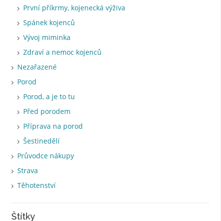
První příkrmy, kojenecká výživa
Spánek kojenců
Vývoj miminka
Zdraví a nemoc kojenců
Nezařazené
Porod
Porod, a je to tu
Před porodem
Příprava na porod
Šestinedělí
Průvodce nákupy
Strava
Těhotenství
Štítky