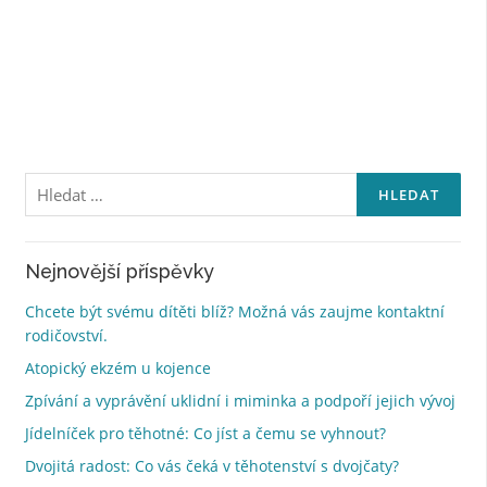
Vyhledávání
Nejnovější příspěvky
Chcete být svému dítěti blíž? Možná vás zaujme kontaktní
rodičovství.
Atopický ekzém u kojence
Zpívání a vyprávění uklidní i miminka a podpoří jejich vývoj
Jídelníček pro těhotné: Co jíst a čemu se vyhnout?
Dvojitá radost: Co vás čeká v těhotenství s dvojčaty?