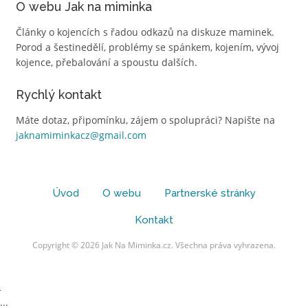
O webu Jak na miminka
Články o kojencích s řadou odkazů na diskuze maminek.
Porod a šestinedělí, problémy se spánkem, kojením, vývoj
kojence, přebalování a spoustu dalších.
Rychlý kontakt
Máte dotaz, připomínku, zájem o spolupráci? Napište na
jaknamiminkacz@gmail.com
Úvod
O webu
Partnerské stránky
Kontakt
Copyright © 2026 Jak Na Miminka.cz. Všechna práva vyhrazena.
...