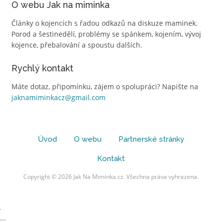
O webu Jak na miminka
Články o kojencích s řadou odkazů na diskuze maminek.
Porod a šestinedělí, problémy se spánkem, kojením, vývoj
kojence, přebalování a spoustu dalších.
Rychlý kontakt
Máte dotaz, připomínku, zájem o spolupráci? Napište na
jaknamiminkacz@gmail.com
Úvod
O webu
Partnerské stránky
Kontakt
Copyright © 2026 Jak Na Miminka.cz. Všechna práva vyhrazena.
...