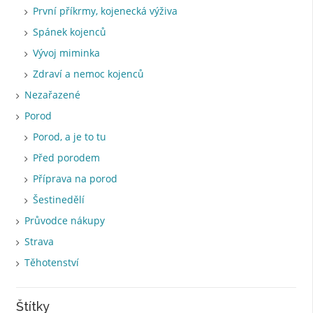
První příkrmy, kojenecká výživa
Spánek kojenců
Vývoj miminka
Zdraví a nemoc kojenců
Nezařazené
Porod
Porod, a je to tu
Před porodem
Příprava na porod
Šestinedělí
Průvodce nákupy
Strava
Těhotenství
Štítky