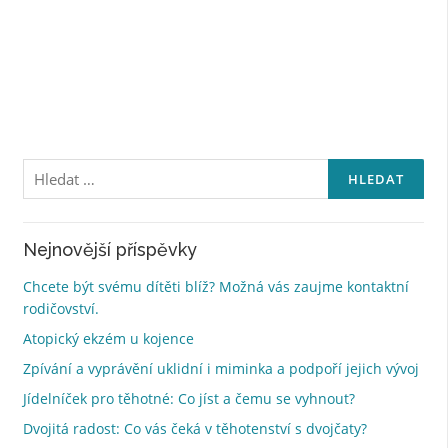
Vyhledávání
Nejnovější příspěvky
Chcete být svému dítěti blíž? Možná vás zaujme kontaktní
rodičovství.
Atopický ekzém u kojence
Zpívání a vyprávění uklidní i miminka a podpoří jejich vývoj
Jídelníček pro těhotné: Co jíst a čemu se vyhnout?
Dvojitá radost: Co vás čeká v těhotenství s dvojčaty?