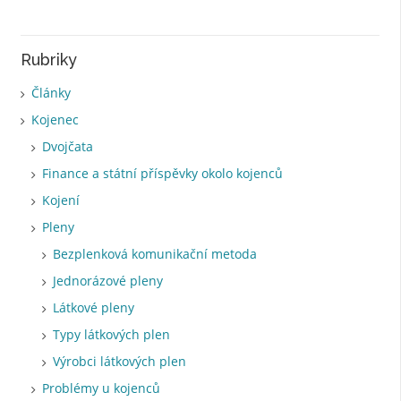
Rubriky
Články
Kojenec
Dvojčata
Finance a státní příspěvky okolo kojenců
Kojení
Pleny
Bezplenková komunikační metoda
Jednorázové pleny
Látkové pleny
Typy látkových plen
Výrobci látkových plen
Problémy u kojenců