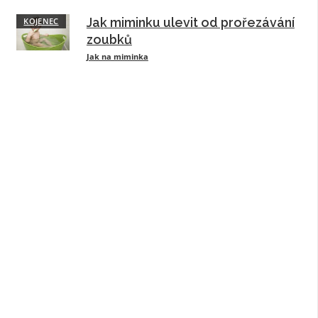
Jak miminku ulevit od prořezávání
KOJENEC
zoubků
Jak na miminka